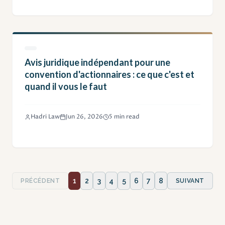
Avis juridique indépendant pour une
convention d'actionnaires : ce que c'est et
quand il vous le faut
Hadri Law
Jun 26, 2026
5 min read
1
2
3
4
5
6
7
8
PRÉCÉDENT
SUIVANT