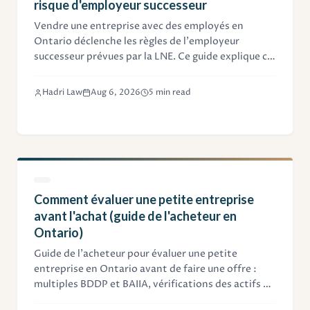
risque d'employeur successeur
Vendre une entreprise avec des employés en
Ontario déclenche les règles de l'employeur
successeur prévues par la LNE. Ce guide explique ce
que le vendeur doit à son personnel et comment
limiter son exposition dans la transaction.
Hadri Law
Aug 6, 2026
5 min read
Comment évaluer une petite entreprise
avant l'achat (guide de l'acheteur en
Ontario)
Guide de l'acheteur pour évaluer une petite
entreprise en Ontario avant de faire une offre :
multiples BDDP et BAIIA, vérifications des actifs et
des flux de trésorerie, rajustements et vérification