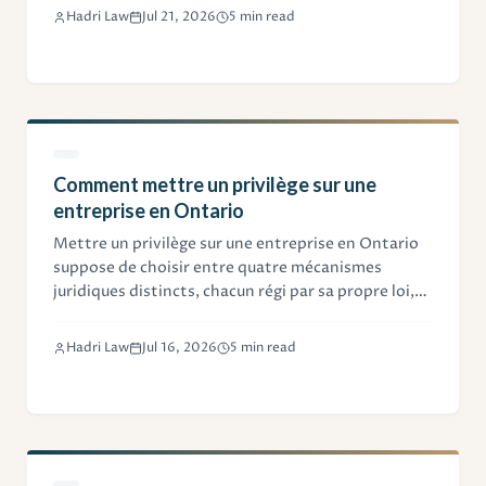
données clients lors du lancement d'une entreprise
Hadri Law
Jul 21, 2026
5 min read
concurrente.
Comment mettre un privilège sur une
entreprise en Ontario
Mettre un privilège sur une entreprise en Ontario
suppose de choisir entre quatre mécanismes
juridiques distincts, chacun régi par sa propre loi,
ses délais et ses procédures d'enregistrement. Ce
guide explique lequel convient à votre situation.
Hadri Law
Jul 16, 2026
5 min read