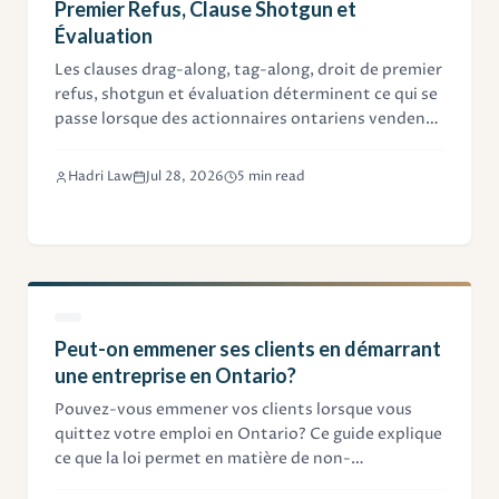
Premier Refus, Clause Shotgun et
Évaluation
Les clauses drag-along, tag-along, droit de premier
refus, shotgun et évaluation déterminent ce qui se
passe lorsque des actionnaires ontariens vendent,
se disputent ou se séparent. Ce guide explique
chacune avec des exemples chiffrés.
Hadri Law
Jul 28, 2026
5 min read
Peut-on emmener ses clients en démarrant
une entreprise en Ontario?
Pouvez-vous emmener vos clients lorsque vous
quittez votre emploi en Ontario? Ce guide explique
ce que la loi permet en matière de non-
sollicitation, d'obligations fiduciaires et de