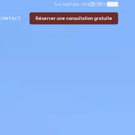
+1 (437) 974-2374
FR
CONTACT
Réserver une consultation gratuite