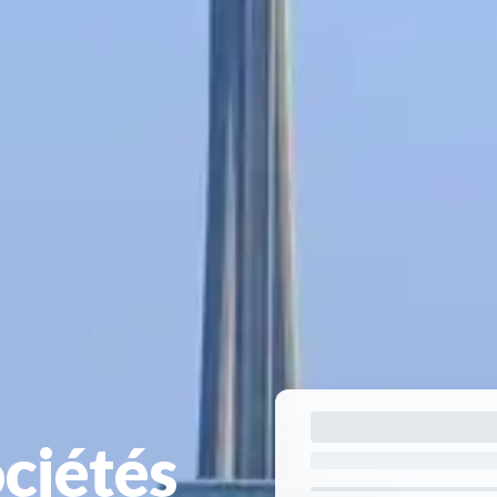
ciétés