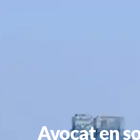
Avocat en so