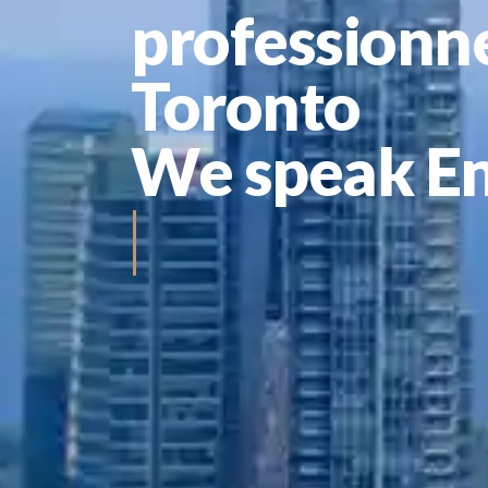
professionne
Toronto
We speak En