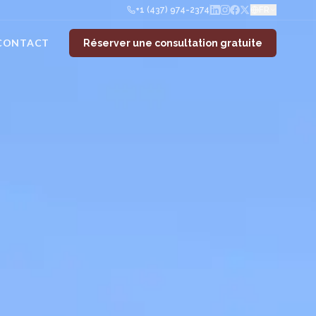
+1 (437) 974-2374
FR
CONTACT
Réserver une consultation gratuite