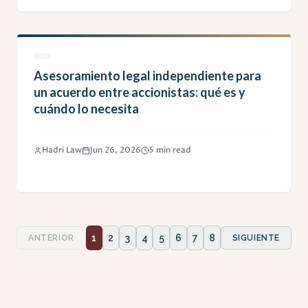
Asesoramiento legal independiente para
un acuerdo entre accionistas: qué es y
cuándo lo necesita
Hadri Law
Jun 26, 2026
5 min read
1
2
3
4
5
6
7
8
ANTERIOR
SIGUIENTE