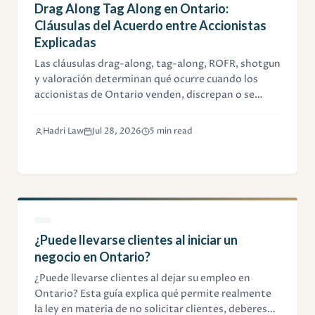
Drag Along Tag Along en Ontario:
Cláusulas del Acuerdo entre Accionistas
Explicadas
Las cláusulas drag-along, tag-along, ROFR, shotgun
y valoración determinan qué ocurre cuando los
accionistas de Ontario venden, discrepan o se
separan. Esta guía explica cada una con ejemplos
numéricos.
Hadri Law
Jul 28, 2026
5 min read
¿Puede llevarse clientes al iniciar un
negocio en Ontario?
¿Puede llevarse clientes al dejar su empleo en
Ontario? Esta guía explica qué permite realmente
la ley en materia de no solicitar clientes, deberes