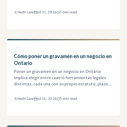
fiduciarios y datos de clientes al iniciar un negocio
competidor.
Hadri Law
Jul 21, 2026
5 min read
Cómo poner un gravamen en un negocio en
Ontario
Poner un gravamen en un negocio en Ontario
implica elegir entre cuatro herramientas legales
distintas, cada una con su propio estatuto, plazos y
pasos de registro. Esta guía explica cuál aplica a su
situación.
Hadri Law
Jul 16, 2026
5 min read