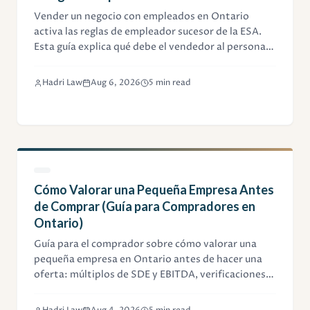
Vender un negocio con empleados en Ontario
activa las reglas de empleador sucesor de la ESA.
Esta guía explica qué debe el vendedor al personal y
cómo limitar su exposición.
Hadri Law
Aug 6, 2026
5 min read
Cómo Valorar una Pequeña Empresa Antes
de Comprar (Guía para Compradores en
Ontario)
Guía para el comprador sobre cómo valorar una
pequeña empresa en Ontario antes de hacer una
oferta: múltiplos de SDE y EBITDA, verificaciones
de activos y flujo de caja, ajustes y debida diligencia
legal.