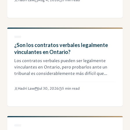
Hadri Law
Aug 4, 2026
5 min read
¿Son los contratos verbales legalmente
vinculantes en Ontario?
Los contratos verbales pueden ser legalmente
vinculantes en Ontario, pero probarlos ante un
tribunal es considerablemente más difícil que
demostrar un acuerdo escrito. Esta guía explica
cuándo los acuerdos orales tienen validez, y cuándo
Hadri Law
Jul 30, 2026
5 min read
no.