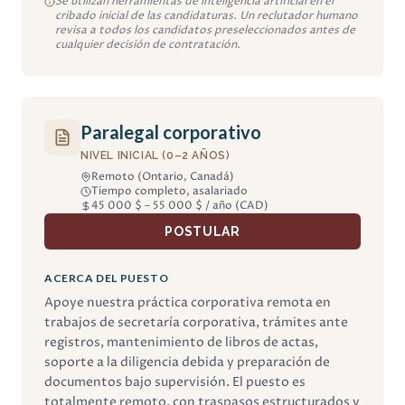
Se utilizan herramientas de inteligencia artificial en el
cribado inicial de las candidaturas. Un reclutador humano
revisa a todos los candidatos preseleccionados antes de
cualquier decisión de contratación.
Paralegal corporativo
NIVEL INICIAL (0–2 AÑOS)
Remoto (Ontario, Canadá)
Tiempo completo, asalariado
45 000 $ – 55 000 $ / año (CAD)
POSTULAR
ACERCA DEL PUESTO
Apoye nuestra práctica corporativa remota en
trabajos de secretaría corporativa, trámites ante
registros, mantenimiento de libros de actas,
soporte a la diligencia debida y preparación de
documentos bajo supervisión. El puesto es
totalmente remoto, con traspasos estructurados y