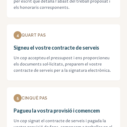
per escrit que detalla l'abast del treball proposat i
els honoraris corresponents.
4
QUART PAS
Signeu el vostre contracte de serveis
Un cop accepteu el pressupost i ens proporcioneu
els documents sol·licitats, preparem el vostre
contracte de serveis per a la signatura electrònica.
5
CINQUÈ PAS
Pagueu la vostra provisió i comencem
Un cop signat el contracte de serveis i pagada la