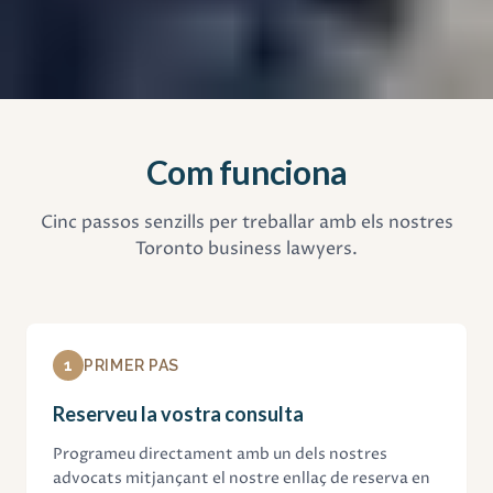
Com funciona
Cinc passos senzills per treballar amb els nostres
Toronto business lawyers.
1
PRIMER PAS
Reserveu la vostra consulta
Programeu directament amb un dels nostres
advocats mitjançant el nostre enllaç de reserva en