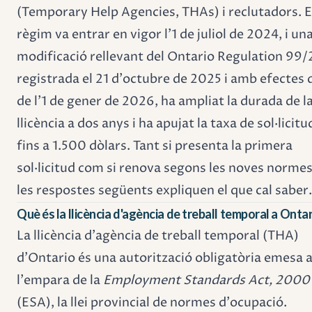
(Temporary Help Agencies, THAs) i reclutadors. E
règim va entrar en vigor l'1 de juliol de 2024, i un
modificació rellevant del Ontario Regulation 99/
registrada el 21 d'octubre de 2025 i amb efectes 
de l'1 de gener de 2026, ha ampliat la durada de l
llicència a dos anys i ha apujat la taxa de sol·licitu
fins a 1.500 dòlars. Tant si presenta la primera
sol·licitud com si renova segons les noves normes
les respostes següents expliquen el que cal saber.
Què és la llicència d'agència de treball temporal a Onta
La llicència d'agència de treball temporal (THA)
d'Ontario és una autorització obligatòria emesa 
l'empara de la
Employment Standards Act, 2000
(ESA), la llei provincial de normes d'ocupació.