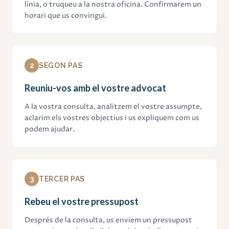
línia, o truqueu a la nostra oficina. Confirmarem un
horari que us convingui.
2
SEGON PAS
Reuniu-vos amb el vostre advocat
A la vostra consulta, analitzem el vostre assumpte,
aclarim els vostres objectius i us expliquem com us
podem ajudar.
3
TERCER PAS
Rebeu el vostre pressupost
Després de la consulta, us enviem un pressupost