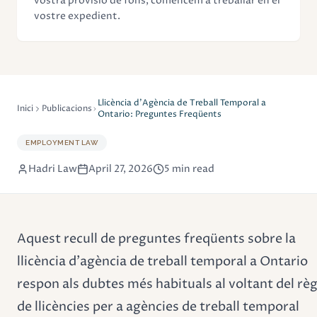
vostra provisió de fons, comencem a treballar en el
vostre expedient.
Llicència d'Agència de Treball Temporal a
Inici
Publicacions
Ontario: Preguntes Freqüents
EMPLOYMENT LAW
Hadri Law
April 27, 2026
5 min read
Aquest recull de preguntes freqüents sobre la
llicència d'agència de treball temporal a Ontario
respon als dubtes més habituals al voltant del rè
de llicències per a agències de treball temporal