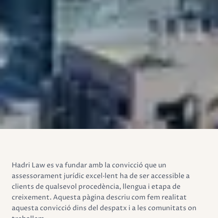
Hadri Law es va fundar amb la convicció que un
assessorament jurídic excel·lent ha de ser accessible a
clients de qualsevol procedència, llengua i etapa de
creixement. Aquesta pàgina descriu com fem realitat
aquesta convicció dins del despatx i a les comunitats on