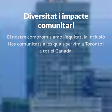
Diversitat i impacte
comunitari
El nostre compromís amb l'equitat, la inclusió
i les comunitats a les quals servim a Toronto i
a tot el Canadà.