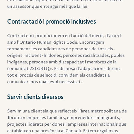
un assessor que entengui més que la llei.
Contractació i promoció inclusives
Contractem i promocionem en funció del mèrit, d'acord
amb l'Ontario Human Rights Code. Encoratgem
fermament les candidatures de persones de tots els
orígens, incloent-hi dones, persones racialitzades, pobles
indígenes, persones amb discapacitat i membres de la
comunitat 2SLGBTQ+. Es disposa d'adaptacions durant
tot el procés de selecció: convidem els candidats a
comunicar-nos qualsevol necessitat.
Servir clients diversos
Servim una clientela que reflecteix l'àrea metropolitana de
Toronto: empreses familiars, emprenedors immigrants,
projectes liderats per dones i empreses internacionals que
estableixen una presència al Canadà. Estem orgullosos