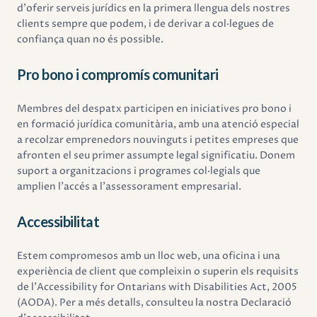
d'oferir serveis jurídics en la primera llengua dels nostres
clients sempre que podem, i de derivar a col·legues de
confiança quan no és possible.
Pro bono i compromís comunitari
Membres del despatx participen en iniciatives pro bono i
en formació jurídica comunitària, amb una atenció especial
a recolzar emprenedors nouvinguts i petites empreses que
afronten el seu primer assumpte legal significatiu. Donem
suport a organitzacions i programes col·legials que
amplien l'accés a l'assessorament empresarial.
Accessibilitat
Estem compromesos amb un lloc web, una oficina i una
experiència de client que compleixin o superin els requisits
de l'Accessibility for Ontarians with Disabilities Act, 2005
(AODA). Per a més detalls, consulteu la nostra Declaració