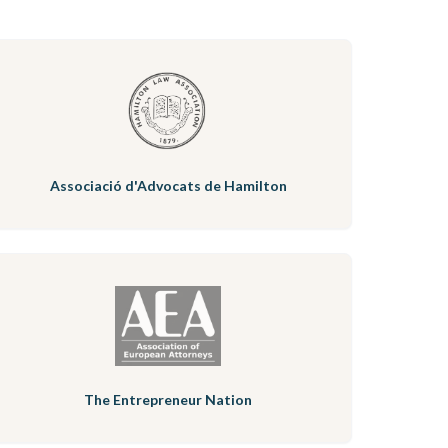
Associació d'Advocats de Hamilton
The Entrepreneur Nation