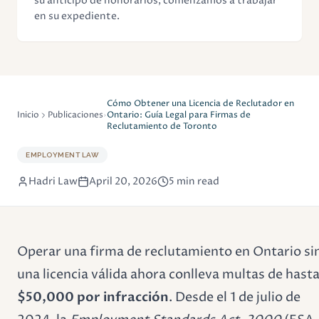
su anticipo de honorarios, comenzamos a trabajar
en su expediente.
Cómo Obtener una Licencia de Reclutador en
Inicio
Publicaciones
Ontario: Guía Legal para Firmas de
Reclutamiento de Toronto
EMPLOYMENT LAW
Hadri Law
April 20, 2026
5 min read
Operar una firma de reclutamiento en Ontario si
una licencia válida ahora conlleva multas de hast
$50,000 por infracción
. Desde el 1 de julio de