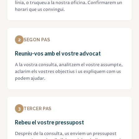
línia, o truqueu a la nostra oficina. Confirmarem un
horari que us convingui.
2
SEGON PAS
Reuniu-vos amb el vostre advocat
A la vostra consulta, analitzem el vostre assumpte,
aclarim els vostres objectius i us expliquem com us
podem ajudar.
3
TERCER PAS
Rebeu el vostre pressupost
Després de la consulta, us enviem un pressupost