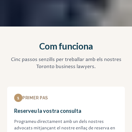
Com funciona
Cinc passos senzills per treballar amb els nostres
Toronto business lawyers.
1
PRIMER PAS
Reserveu la vostra consulta
Programeu directament amb un dels nostres
advocats mitjançant el nostre enllaç de reserva en