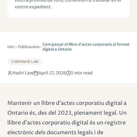
vostra provisió de fons, comencem a treballar en el
vostre expedient.
Com passar el llibre d'actes corporatiu al format
Inici
Publicacions
digital a Ontario
CORPORATE LAW
Hadri Law
April 27, 2026
5 min read
Mantenir un llibre d'actes corporatiu digital a
Ontario és, des del 2023, plenament legal. Un
llibre d'actes corporatiu digital és un registre
electrònic dels documents legals i de