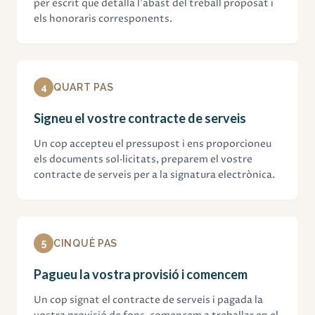
per escrit que detalla l'abast del treball proposat i
els honoraris corresponents.
4
QUART PAS
Signeu el vostre contracte de serveis
Un cop accepteu el pressupost i ens proporcioneu
els documents sol·licitats, preparem el vostre
contracte de serveis per a la signatura electrònica.
5
CINQUÈ PAS
Pagueu la vostra provisió i comencem
Un cop signat el contracte de serveis i pagada la