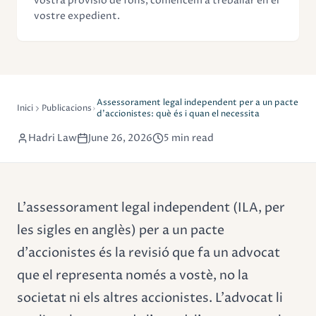
vostra provisió de fons, comencem a treballar en el
vostre expedient.
Assessorament legal independent per a un pacte
Inici
Publicacions
d'accionistes: què és i quan el necessita
Hadri Law
June 26, 2026
5 min read
L'assessorament legal independent (ILA, per
les sigles en anglès) per a un pacte
d'accionistes és la revisió que fa un advocat
que el representa només a vostè, no la
societat ni els altres accionistes. L'advocat li