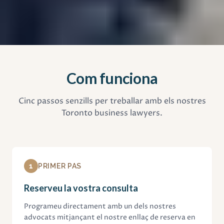
Com funciona
Cinc passos senzills per treballar amb els nostres
Toronto business lawyers.
1
PRIMER PAS
Reserveu la vostra consulta
Programeu directament amb un dels nostres
advocats mitjançant el nostre enllaç de reserva en