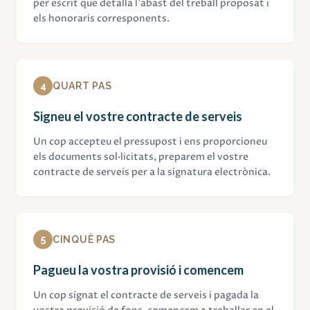
per escrit que detalla l'abast del treball proposat i
els honoraris corresponents.
4
QUART PAS
Signeu el vostre contracte de serveis
Un cop accepteu el pressupost i ens proporcioneu
els documents sol·licitats, preparem el vostre
contracte de serveis per a la signatura electrònica.
5
CINQUÈ PAS
Pagueu la vostra provisió i comencem
Un cop signat el contracte de serveis i pagada la