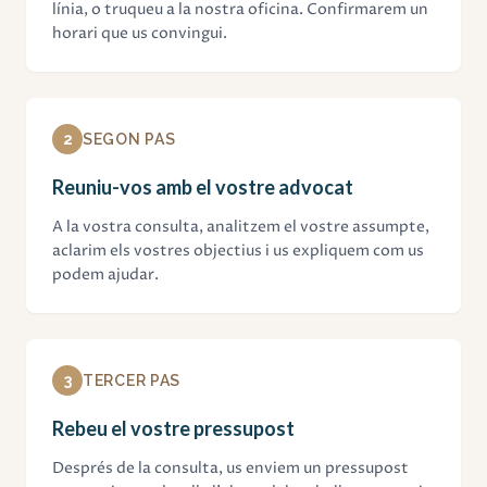
línia, o truqueu a la nostra oficina. Confirmarem un
horari que us convingui.
2
SEGON PAS
Reuniu-vos amb el vostre advocat
A la vostra consulta, analitzem el vostre assumpte,
aclarim els vostres objectius i us expliquem com us
podem ajudar.
3
TERCER PAS
Rebeu el vostre pressupost
Després de la consulta, us enviem un pressupost