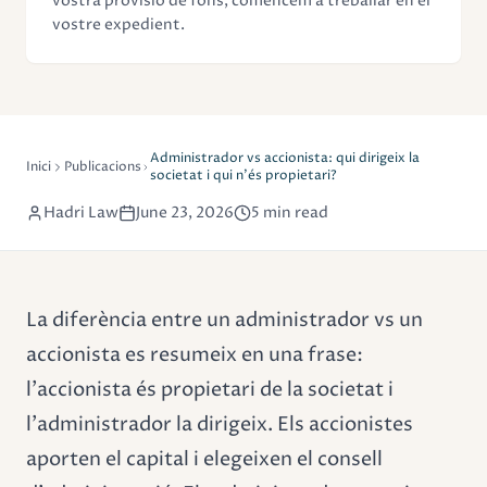
vostra provisió de fons, comencem a treballar en el
vostre expedient.
Administrador vs accionista: qui dirigeix la
Inici
Publicacions
societat i qui n'és propietari?
Hadri Law
June 23, 2026
5 min read
La diferència entre un administrador vs un
accionista es resumeix en una frase:
l'accionista és propietari de la societat i
l'administrador la dirigeix. Els accionistes
aporten el capital i elegeixen el consell