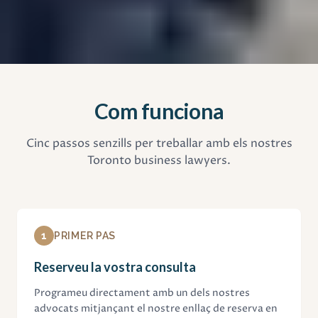
Com funciona
Cinc passos senzills per treballar amb els nostres
Toronto business lawyers.
1
PRIMER PAS
Reserveu la vostra consulta
Programeu directament amb un dels nostres
advocats mitjançant el nostre enllaç de reserva en