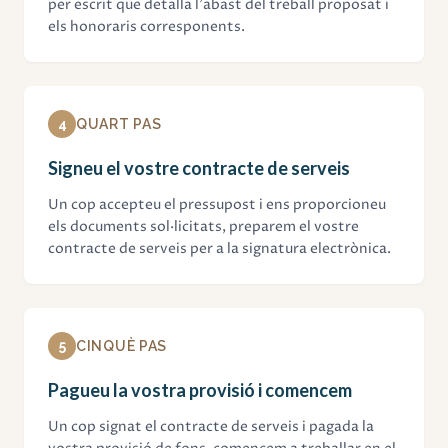
per escrit que detalla l'abast del treball proposat i
els honoraris corresponents.
4
QUART PAS
Signeu el vostre contracte de serveis
Un cop accepteu el pressupost i ens proporcioneu
els documents sol·licitats, preparem el vostre
contracte de serveis per a la signatura electrònica.
5
CINQUÈ PAS
Pagueu la vostra provisió i comencem
Un cop signat el contracte de serveis i pagada la