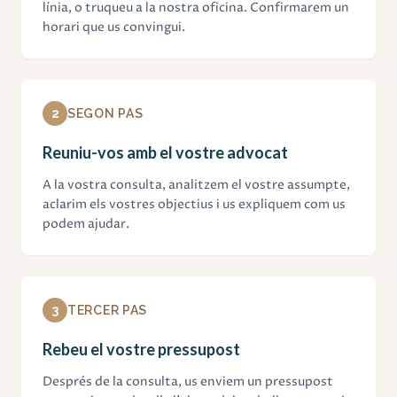
línia, o truqueu a la nostra oficina. Confirmarem un
horari que us convingui.
2
SEGON PAS
Reuniu-vos amb el vostre advocat
A la vostra consulta, analitzem el vostre assumpte,
aclarim els vostres objectius i us expliquem com us
podem ajudar.
3
TERCER PAS
Rebeu el vostre pressupost
Després de la consulta, us enviem un pressupost