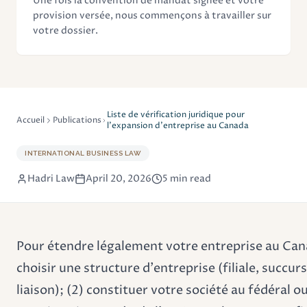
Une fois la convention de mandat signée et votre
provision versée, nous commençons à travailler sur
votre dossier.
Liste de vérification juridique pour
Accueil
Publications
l'expansion d'entreprise au Canada
INTERNATIONAL BUSINESS LAW
Hadri Law
April 20, 2026
5 min read
Pour étendre légalement votre entreprise au Cana
choisir une structure d'entreprise (filiale, succur
liaison); (2) constituer votre société au fédéral ou