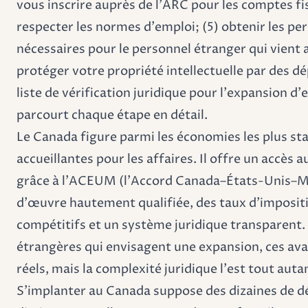
vous inscrire auprès de l'ARC pour les comptes fi
respecter les normes d'emploi; (5) obtenir les per
nécessaires pour le personnel étranger qui vient 
protéger votre propriété intellectuelle par des d
liste de vérification juridique pour l'expansion d
parcourt chaque étape en détail.
Le Canada figure parmi les économies les plus stab
accueillantes pour les affaires. Il offre un accès
grâce à l'ACEUM (l'Accord Canada–États-Unis–M
d'œuvre hautement qualifiée, des taux d'impositi
compétitifs et un système juridique transparent. 
étrangères qui envisagent une expansion, ces av
réels, mais la complexité juridique l'est tout auta
S'implanter au Canada suppose des dizaines de dé