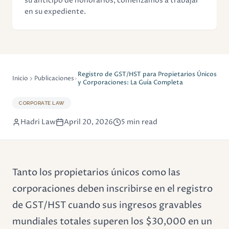
su anticipo de honorarios, comenzamos a trabajar
en su expediente.
Registro de GST/HST para Propietarios Únicos
Inicio
Publicaciones
y Corporaciones: La Guía Completa
CORPORATE LAW
Hadri Law
April 20, 2026
5 min read
Tanto los propietarios únicos como las
corporaciones deben inscribirse en el registro
de GST/HST cuando sus ingresos gravables
mundiales totales superen los $30,000 en un