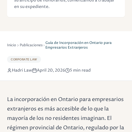
su anticipo de honorarios, comenzamos a trabajar
en su expediente.
Guía de Incorporación en Ontario para
Inicio
Publicaciones
Empresarios Extranjeros
CORPORATE LAW
Hadri Law
April 20, 2026
5 min read
La incorporación en Ontario para empresarios
extranjeros es más accesible de lo que la
mayoría de los no residentes imaginan. El
régimen provincial de Ontario, regulado por la