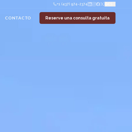
+1 (437) 974-2374
ES
CONTACTO
Reserve una consulta gratuita