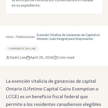
su anticipo de honorarios, comenzamos a trabajar
en su expediente.
Exención Vitalicia de Ganancias de Capital en
Inicio
Publicaciones
Ontario: Guía Integral para Empresarios
CORPORATE TAX LAW
Hadri Law
April 20, 2026
5 min read
La exención vitalicia de ganancias de capital
Ontario (Lifetime Capital Gains Exemption o
LCGE) es un beneficio fiscal federal que
permite a los residentes canadienses elegibles