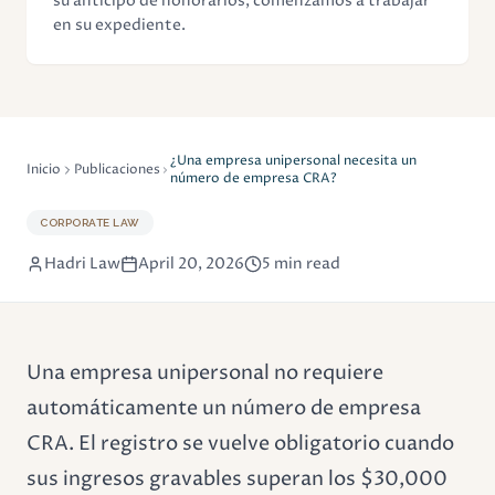
su anticipo de honorarios, comenzamos a trabajar
en su expediente.
¿Una empresa unipersonal necesita un
Inicio
Publicaciones
número de empresa CRA?
CORPORATE LAW
Hadri Law
April 20, 2026
5 min read
Una empresa unipersonal no requiere
automáticamente un número de empresa
CRA. El registro se vuelve obligatorio cuando
sus ingresos gravables superan los $30,000