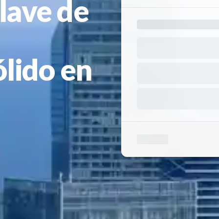
lave de
lido en