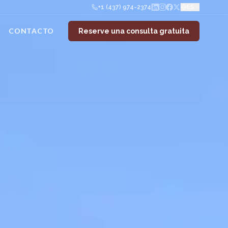
+1 (437) 974-2374
ES
CONTACTO
Reserve una consulta gratuita