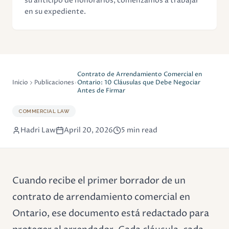
su anticipo de honorarios, comenzamos a trabajar
en su expediente.
Contrato de Arrendamiento Comercial en
Inicio
Publicaciones
Ontario: 10 Cláusulas que Debe Negociar
Antes de Firmar
COMMERCIAL LAW
Hadri Law
April 20, 2026
5 min read
Cuando recibe el primer borrador de un
contrato de arrendamiento comercial en
Ontario, ese documento está redactado para