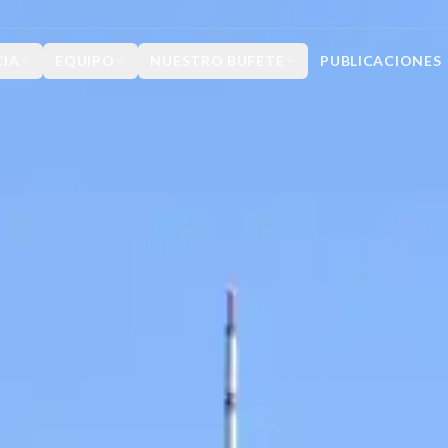
CIA
EQUIPO
NUESTRO BUFETE
PUBLICACIONES