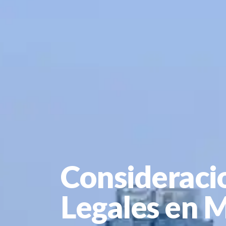
Consideraci
Legales en