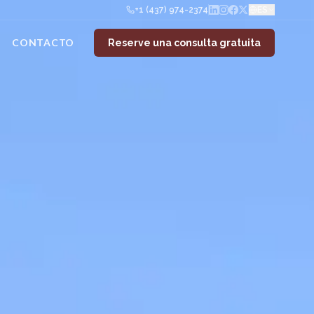
+1 (437) 974-2374
ES
CONTACTO
Reserve una consulta gratuita