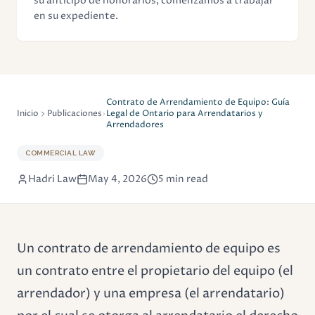
su anticipo de honorarios, comenzamos a trabajar
en su expediente.
Contrato de Arrendamiento de Equipo: Guía
Inicio
Publicaciones
Legal de Ontario para Arrendatarios y
Arrendadores
COMMERCIAL LAW
Hadri Law
May 4, 2026
5 min read
Un contrato de arrendamiento de equipo es
un contrato entre el propietario del equipo (el
arrendador) y una empresa (el arrendatario)