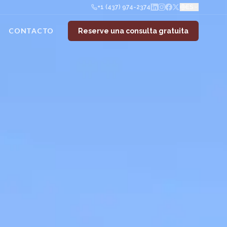
+1 (437) 974-2374
ES
CONTACTO
Reserve una consulta gratuita