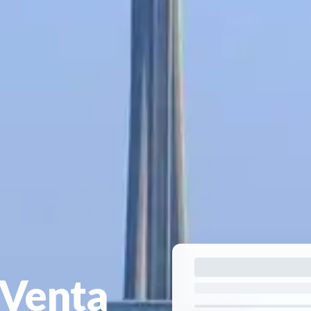
 Venta