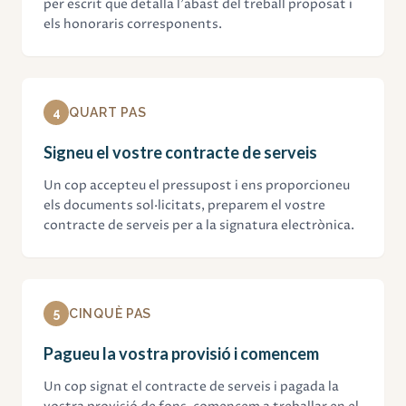
per escrit que detalla l'abast del treball proposat i
els honoraris corresponents.
4
QUART PAS
Signeu el vostre contracte de serveis
Un cop accepteu el pressupost i ens proporcioneu
els documents sol·licitats, preparem el vostre
contracte de serveis per a la signatura electrònica.
5
CINQUÈ PAS
Pagueu la vostra provisió i comencem
Un cop signat el contracte de serveis i pagada la