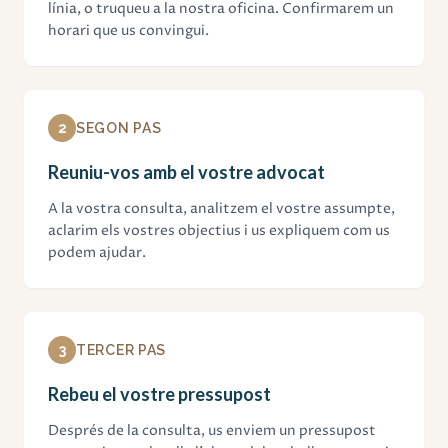
línia, o truqueu a la nostra oficina. Confirmarem un
horari que us convingui.
2
SEGON PAS
Reuniu-vos amb el vostre advocat
A la vostra consulta, analitzem el vostre assumpte,
aclarim els vostres objectius i us expliquem com us
podem ajudar.
3
TERCER PAS
Rebeu el vostre pressupost
Després de la consulta, us enviem un pressupost