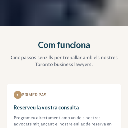
Com funciona
Cinc passos senzills per treballar amb els nostres
Toronto business lawyers.
1
PRIMER PAS
Reserveu la vostra consulta
Programeu directament amb un dels nostres
advocats mitjançant el nostre enllaç de reserva en