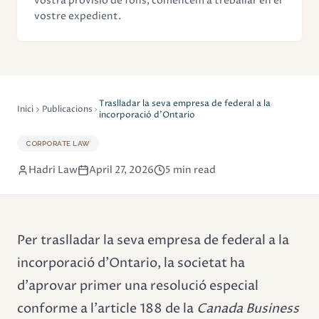
vostra provisió de fons, comencem a treballar en el
vostre expedient.
Traslladar la seva empresa de federal a la
Inici
Publicacions
incorporació d'Ontario
CORPORATE LAW
Hadri Law
April 27, 2026
5 min read
Per traslladar la seva empresa de federal a la
incorporació d'Ontario, la societat ha
d'aprovar primer una resolució especial
conforme a l'article 188 de la
Canada Business