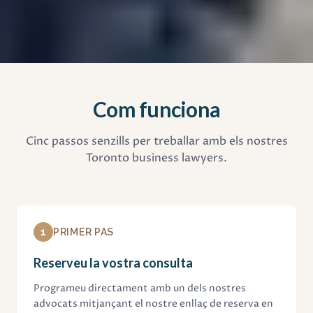
Com funciona
Cinc passos senzills per treballar amb els nostres
Toronto business lawyers.
1
PRIMER PAS
Reserveu la vostra consulta
Programeu directament amb un dels nostres
advocats mitjançant el nostre enllaç de reserva en