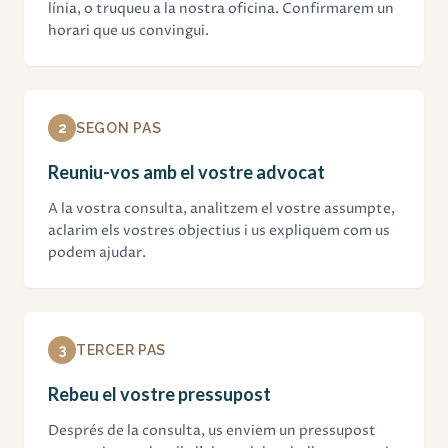
línia, o truqueu a la nostra oficina. Confirmarem un
horari que us convingui.
2
SEGON PAS
Reuniu-vos amb el vostre advocat
A la vostra consulta, analitzem el vostre assumpte,
aclarim els vostres objectius i us expliquem com us
podem ajudar.
3
TERCER PAS
Rebeu el vostre pressupost
Després de la consulta, us enviem un pressupost