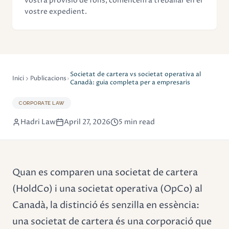
vostra provisió de fons, comencem a treballar en el
vostre expedient.
Societat de cartera vs societat operativa al
Inici
Publicacions
Canadà: guia completa per a empresaris
CORPORATE LAW
Hadri Law
April 27, 2026
5 min read
Quan es comparen una societat de cartera
(HoldCo) i una societat operativa (OpCo) al
Canadà, la distinció és senzilla en essència:
una societat de cartera és una corporació que