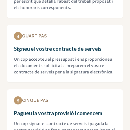
per escrit que detalla l'abast del treball proposat i
els honoraris corresponents.
4
QUART PAS
Signeu el vostre contracte de serveis
Un cop accepteu el pressupost i ens proporcioneu
els documents sol·licitats, preparem el vostre
contracte de serveis per a la signatura electrònica.
5
CINQUÈ PAS
Pagueu la vostra provisió i comencem
Un cop signat el contracte de serveis i pagada la