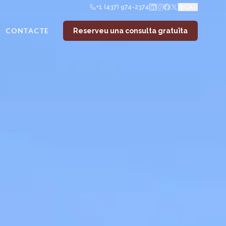
+1 (437) 974-2374
CA
CONTACTE
Reserveu una consulta gratuïta