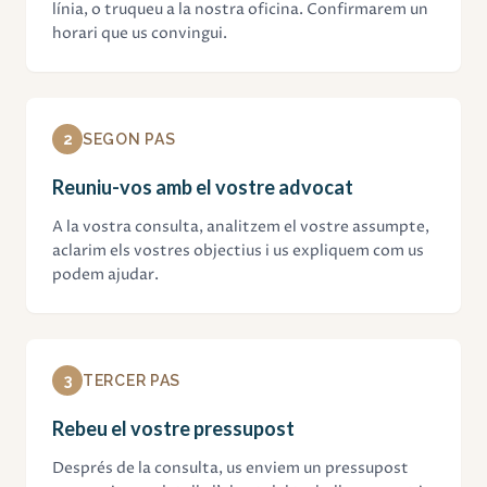
línia, o truqueu a la nostra oficina. Confirmarem un
horari que us convingui.
2
SEGON PAS
Reuniu-vos amb el vostre advocat
A la vostra consulta, analitzem el vostre assumpte,
aclarim els vostres objectius i us expliquem com us
podem ajudar.
3
TERCER PAS
Rebeu el vostre pressupost
Després de la consulta, us enviem un pressupost