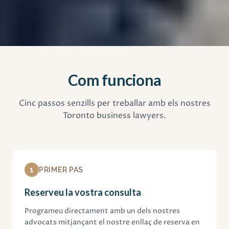
Com funciona
Cinc passos senzills per treballar amb els nostres
Toronto business lawyers.
1
PRIMER PAS
Reserveu la vostra consulta
Programeu directament amb un dels nostres
advocats mitjançant el nostre enllaç de reserva en