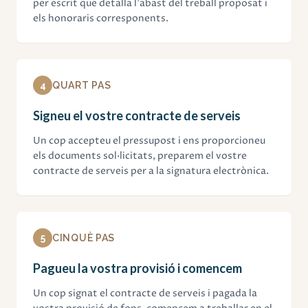
per escrit que detalla l'abast del treball proposat i
els honoraris corresponents.
4
QUART PAS
Signeu el vostre contracte de serveis
Un cop accepteu el pressupost i ens proporcioneu
els documents sol·licitats, preparem el vostre
contracte de serveis per a la signatura electrònica.
5
CINQUÈ PAS
Pagueu la vostra provisió i comencem
Un cop signat el contracte de serveis i pagada la