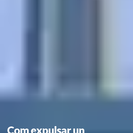
Com expulsar un