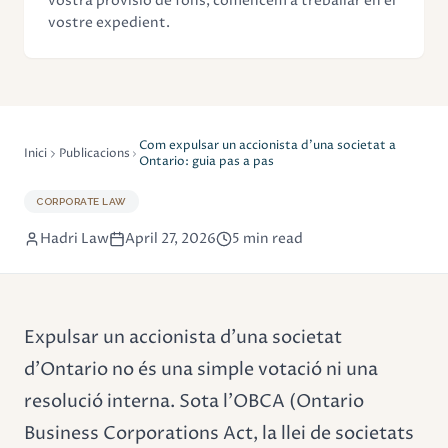
vostra provisió de fons, comencem a treballar en el
vostre expedient.
Com expulsar un accionista d'una societat a
Inici
Publicacions
Ontario: guia pas a pas
CORPORATE LAW
Hadri Law
April 27, 2026
5 min read
Expulsar un accionista d'una societat
d'Ontario no és una simple votació ni una
resolució interna. Sota l'OBCA (Ontario
Business Corporations Act, la llei de societats